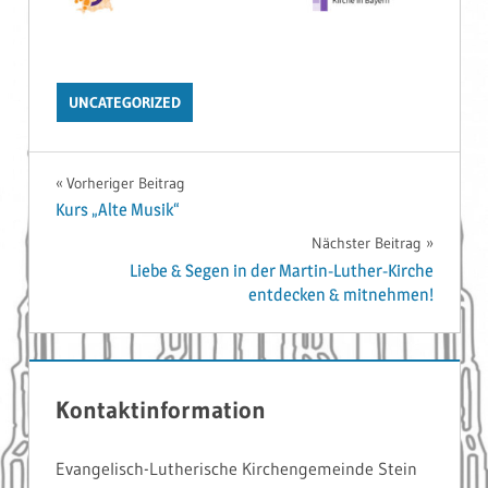
UNCATEGORIZED
Beitrags-
Vorheriger Beitrag
Kurs „Alte Musik“
Navigation
Nächster Beitrag
Liebe & Segen in der Martin-Luther-Kirche
entdecken & mitnehmen!
Kontaktinformation
Evangelisch-Lutherische Kirchengemeinde Stein