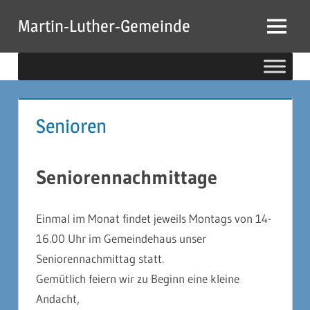
Zum
Martin-Luther-Gemeinde
Inhalt
Menu
springen
Senioren
Seniorennachmittage
Einmal im Monat findet jeweils Montags von 14-
16.00 Uhr im Gemeindehaus unser
Seniorennachmittag statt.
Gemütlich feiern wir zu Beginn eine kleine
Andacht,