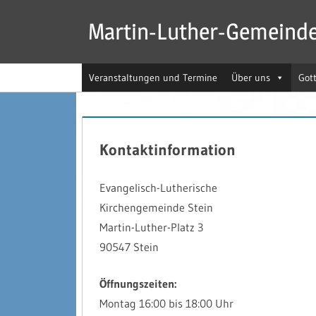
Zum
Martin-Luther-Gemeind
Inhalt
springen
Veranstaltungen und Termine
Über uns
Got
Kontaktinformation
Evangelisch-Lutherische
Kirchengemeinde Stein
Martin-Luther-Platz 3
90547 Stein
Öffnungszeiten:
Montag 16:00 bis 18:00 Uhr