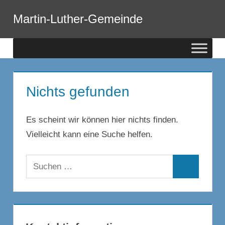
Zum
Martin-Luther-Gemeinde
Inhalt
Menu
springen
Nichts gefunden
Es scheint wir können hier nichts finden.
Vielleicht kann eine Suche helfen.